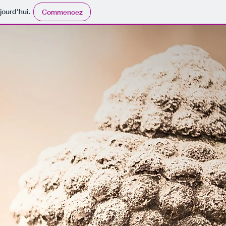
jourd'hui.
Commencez