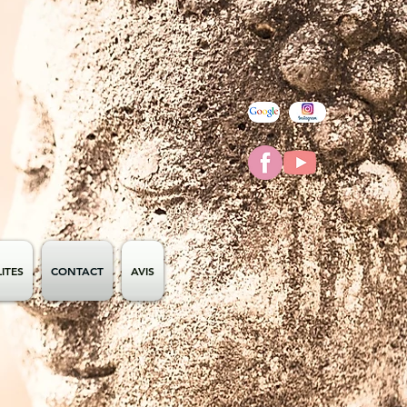
ITES
CONTACT
AVIS