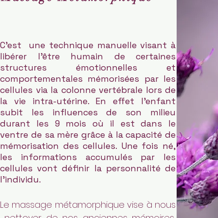
C'est une technique manuelle visant à
libérer l'être humain de certaines
structures émotionnelles
et
comportementales mémorisées par les
cellules via la colonne vertébrale lors de
la vie intra-utérine. En effet l'enfant
subit les influences de son milieu
durant les 9 mois où il est dans le
ventre de sa mère grâce à la capacité de
mémorisation des cellules. Une fois né,
les informations accumulés par les
cellules vont définir la personnalité de
l'individu.
​Le massage métamorphique vise à nous
nettoyer de nos anciennes mémoires,