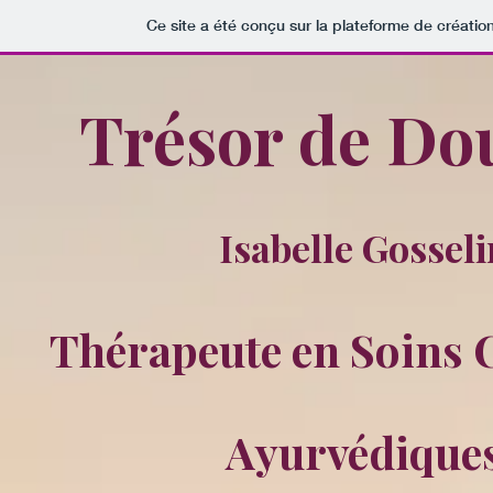
Ce site a été conçu sur la plateforme de création
Trésor de Do
Isabelle Gosseli
Thérapeute en Soins 
Ayurvédique